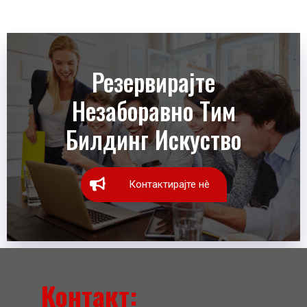
Резервирајте
Незаборавно Тим
Билдинг Искуство
Контактирајте нè
Контакт: