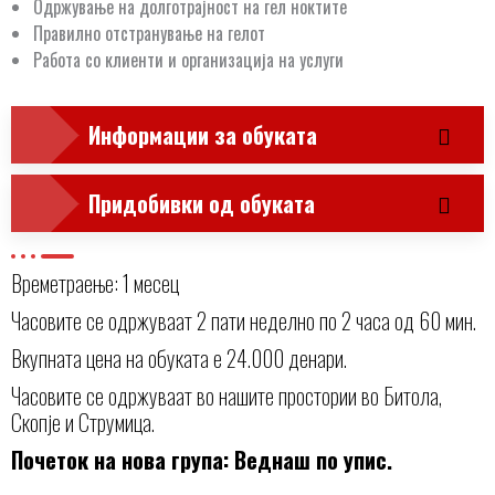
Одржување на долготрајност на гел ноктите
Правилно отстранување на гелот
Работа со клиенти и организација на услуги
Информации за обуката
Придобивки од обуката
Времетраење: 1 месец
Часовите се одржуваат 2 пати неделно по 2 часа од 60 мин.
Вкупната цена на обуката е 24.000 денари.
Часовите се одржуваат во нашите простории во Битола,
Скопје и Струмица.
Почеток на нова група: Веднаш по упис.