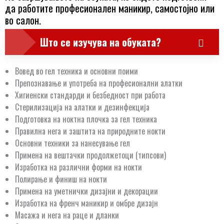
да работите професионален маникир, самостојно или
во салон.
Што се изучува на обуката?
Вовед во гел техника и основни поими
Препознавање и употреба на професионални алатки
Хигиенски стандарди и безбедност при работа
Стерилизација на алатки и дезинфекција
Подготовка на ноктна плочка за гел техника
Правилна нега и заштита на природните нокти
Основни техники за нанесување гел
Примена на вештачки продолжетоци (типсови)
Изработка на различни форми на нокти
Полирање и финиш на нокти
Примена на уметнички дизајни и декорации
Изработка на френч маникир и омбре дизајн
Масажа и нега на раце и дланки