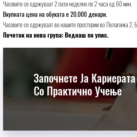
Часовите се одржуваат 2 пати неделно по 2 часа од 60 мин.
Вкупната цена на обуката е 20.000 денари.
Часовите се одржуваат во нашите простории во Пелагонка 2, Б
Почеток на нова група: Веднаш по упис.
Започнете Ја Кариерата
Со Практично Учење