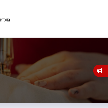
итола.