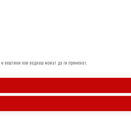
т и вештини кои веднаш можат да ги применат.