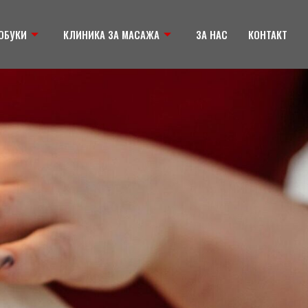
ОБУКИ
КЛИНИКА ЗА МАСАЖА
ЗА НАС
КОНТАКТ