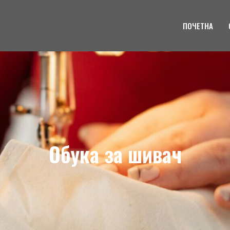
ПОЧЕТНА
Обука за шивач