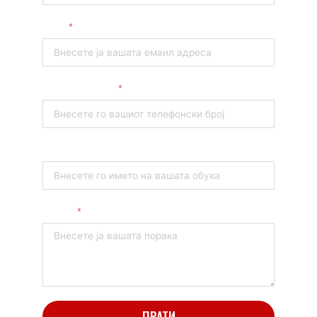
Email
Телефонски број
Обука
Порака
ПРАТИ